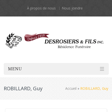
À propos de nous
Nous joindre
MENU
ROBILLARD, Guy
Accueil
»
ROBILLARD, Guy