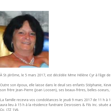
À St-Jérôme, le 5 mars 2017, est décédée Mme Hélène Cyr à l’âge de
Outre son époux, elle laisse dans le deuil ses enfants Stéphanie, Kev
son frère Jean-Pierre (Joan Loosen), ses beaux-frères, belles-soeurs,
La famille recevra vos condoléances le jeudi 9 mars 2017 de 11 h à 
aura lieu à 15 h à la résidence funéraire Desrosiers & Fils Inc. située
Qc. J7Z 1V6.