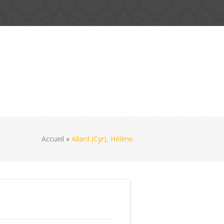
Accueil
»
Allard (Cyr), Hélène