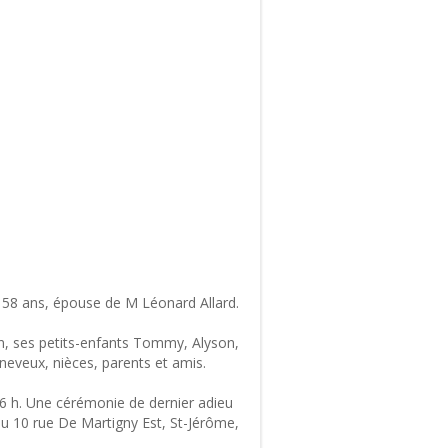
 58 ans, épouse de M Léonard Allard.
in, ses petits-enfants Tommy, Alyson,
 neveux, nièces, parents et amis.
16 h. Une cérémonie de dernier adieu
 au 10 rue De Martigny Est, St-Jérôme,