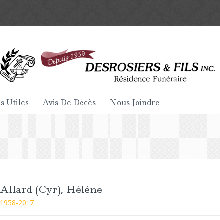
s Utiles
Avis De Décès
Nous Joindre
Allard (Cyr), Hélène
1958-2017