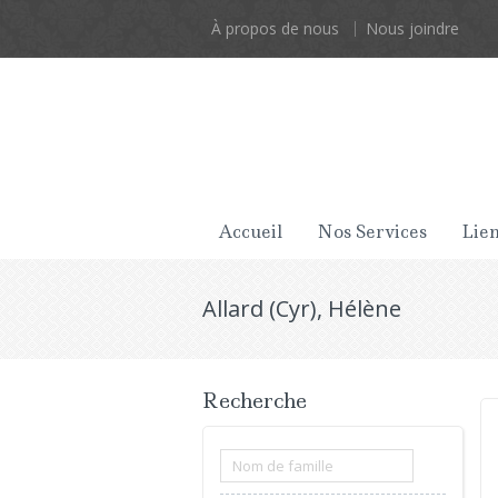
À propos de nous
Nous joindre
Accueil
Nos Services
Lien
Allard (Cyr), Hélène
Recherche