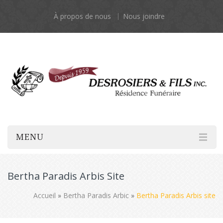
À propos de nous
Nous joindre
MENU
Bertha Paradis Arbis Site
Accueil
»
Bertha Paradis Arbic
»
Bertha Paradis Arbis site