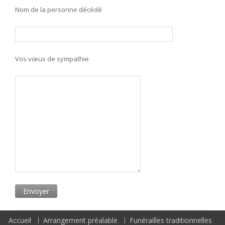
Nom de la personne décédé
Vos vœux de sympathie
Accueil
Arrangement préalable
Funérailles traditionnelles