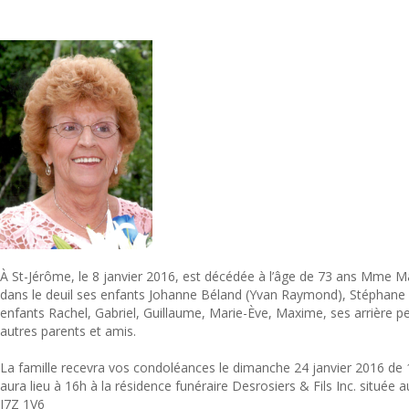
À St-Jérôme, le 8 janvier 2016, est décédée à l’âge de 73 ans Mme Ma
dans le deuil ses enfants Johanne Béland (Yvan Raymond), Stéphane 
enfants Rachel, Gabriel, Guillaume, Marie-Ève, Maxime, ses arrière p
autres parents et amis.
La famille recevra vos condoléances le dimanche 24 janvier 2016 de 
aura lieu à 16h à la résidence funéraire Desrosiers & Fils Inc. située
J7Z 1V6