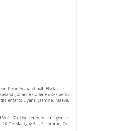
rie-Reine Archambault. Elle laisse
Béland (Johanne Coderre), ses petits-
etits-enfants Élyana, Jasmine, Maëva,
13h à 17h. Une cérémonie religieuse
 au 10 De Martigny Est, St-Jérôme, Qc.