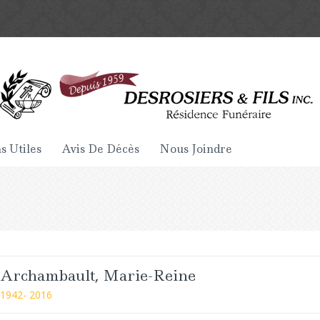
s Utiles
Avis De Décès
Nous Joindre
Archambault, Marie-Reine
1942- 2016