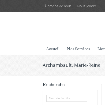
À propos de nous
Nous joindre
Accueil
Nos Services
Lien
Archambault, Marie-Reine
Recherche