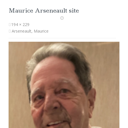
Maurice Arseneault site
194 × 229
Arseneault, Maurice