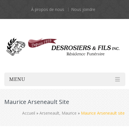
À propos de nous
Nous joindre
MENU
Maurice Arseneault Site
Accueil
»
Arseneault, Maurice
»
Maurice Arseneault site