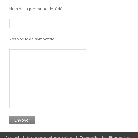
Nom de la personne décédé
Vos vœux de sympathie
Accueil
Arrangement préalable
Funérailles traditionnelles