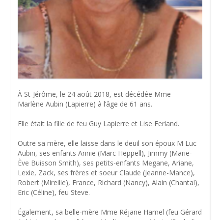
À St-Jérôme, le 24 août 2018, est décédée Mme
Marlène Aubin (Lapierre) à l’âge de 61 ans.
Elle était la fille de feu Guy Lapierre et Lise Ferland.
Outre sa mère, elle laisse dans le deuil son époux M Luc
Aubin, ses enfants Annie (Marc Heppell), Jimmy (Marie-
Ève Buisson Smith), ses petits-enfants Megane, Ariane,
Lexie, Zack, ses frères et soeur Claude (Jeanne-Mance),
Robert (Mireille), France, Richard (Nancy), Alain (Chantal),
Eric (Céline), feu Steve.
Également, sa belle-mère Mme Réjane Hamel (feu Gérard