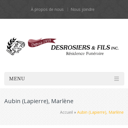
À propos de nous
Nous joindre
MENU
Aubin (Lapierre), Marlène
Accueil
»
Aubin (Lapierre), Marlène