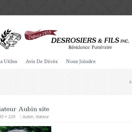
s Utiles
Avis De Décès
Nous Joindre
A
ateur Aubin site
95 × 229
Aubin, Viateur