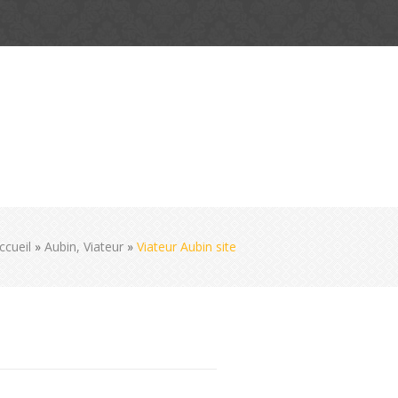
ccueil
»
Aubin, Viateur
»
Viateur Aubin site