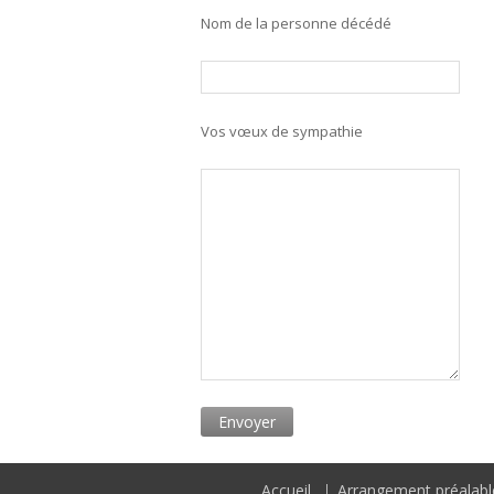
Nom de la personne décédé
Vos vœux de sympathie
Accueil
Arrangement préalabl