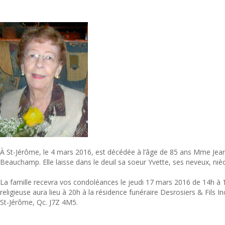
À St-Jérôme, le 4 mars 2016, est décédée à l’âge de 85 ans Mme Jean
Beauchamp. Elle laisse dans le deuil sa soeur Yvette, ses neveux, niè
La famille recevra vos condoléances le jeudi 17 mars 2016 de 14h à
religieuse aura lieu à 20h à la résidence funéraire Desrosiers & Fils I
St-Jérôme, Qc. J7Z 4M5.