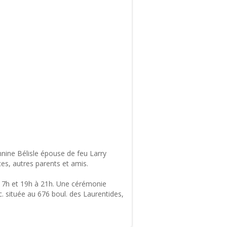
nine Bélisle épouse de feu Larry
ces, autres parents et amis.
 17h et 19h à 21h. Une cérémonie
nc. située au 676 boul. des Laurentides,