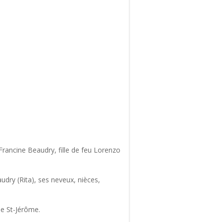
rancine Beaudry, fille de feu Lorenzo
udry (Rita), ses neveux, nièces,
de St-Jérôme.