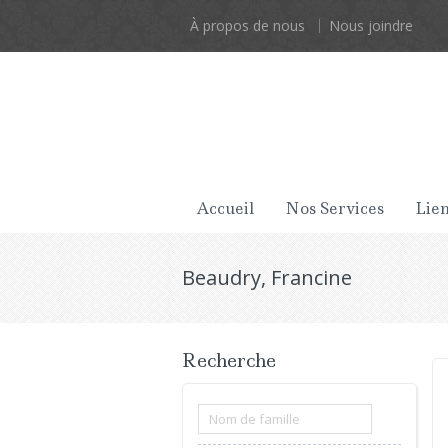
À propos de nous
Nous joindre
Accueil
Nos Services
Lien
Beaudry, Francine
Recherche