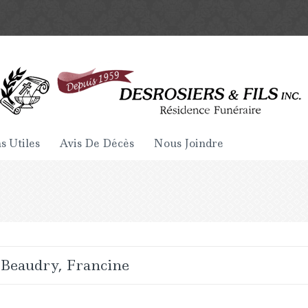
s Utiles
Avis De Décès
Nous Joindre
Beaudry, Francine