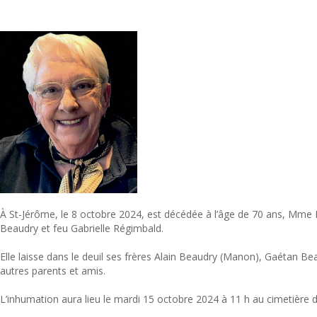
À St-Jérôme, le 8 octobre 2024, est décédée à l’âge de 70 ans, Mme F
Beaudry et feu Gabrielle Régimbald.
Elle laisse dans le deuil ses frères Alain Beaudry (Manon), Gaétan Bea
autres parents et amis.
L’inhumation aura lieu le mardi 15 octobre 2024 à 11 h au cimetière 