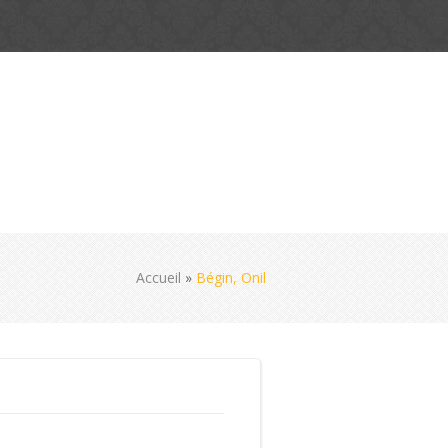
Accueil
»
Bégin, Onil