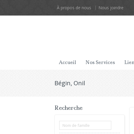
À propos de nous
Nous joindre
Accueil
Nos Services
Lien
Bégin, Onil
Recherche