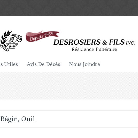
s Utiles
Avis De Décès
Nous Joindre
Bégin, Onil