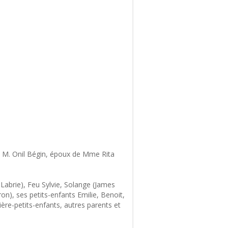
, M. Onil Bégin, époux de Mme Rita
 Labrie), Feu Sylvie, Solange (James
n), ses petits-enfants Emilie, Benoit,
ière-petits-enfants, autres parents et