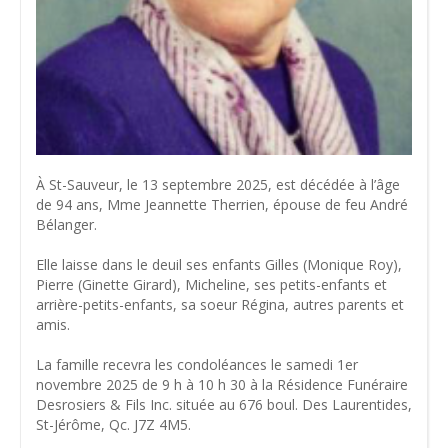
À St-Sauveur, le 13 septembre 2025, est décédée à l’âge
de 94 ans, Mme Jeannette Therrien, épouse de feu André
Bélanger.
Elle laisse dans le deuil ses enfants Gilles (Monique Roy),
Pierre (Ginette Girard), Micheline, ses petits-enfants et
arrière-petits-enfants, sa soeur Régina, autres parents et
amis.
La famille recevra les condoléances le samedi 1er
novembre 2025 de 9 h à 10 h 30 à la Résidence Funéraire
Desrosiers & Fils Inc. située au 676 boul. Des Laurentides,
St-Jérôme, Qc. J7Z 4M5.