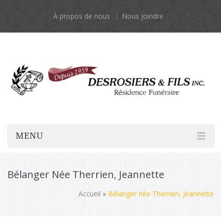
À propos de nous
Nous joindre
MENU
Bélanger Née Therrien, Jeannette
Accueil
»
Bélanger née Therrien, Jeannette