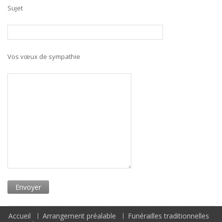
Sujet
Vos vœux de sympathie
Accueil
Arrangement préalable
Funérailles traditionnelles