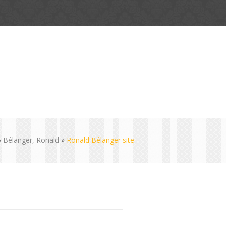
»
Bélanger, Ronald
»
Ronald Bélanger site