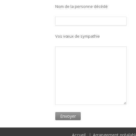
Nom de la personne décédé
Vos vœux de sympathie
Accueil
Arrangement préalabl