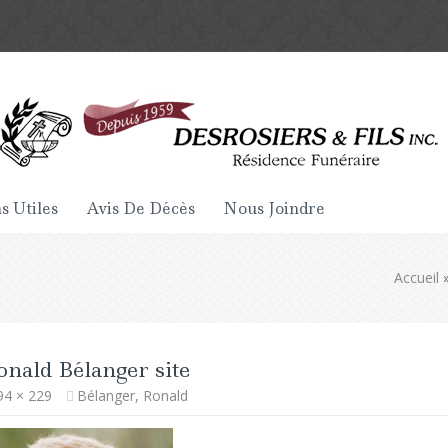
s Utiles
Avis De Décès
Nous Joindre
Accueil
onald Bélanger site
94 × 229
Bélanger, Ronald