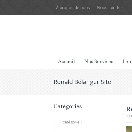
À propos de nous
Nous joindre
Accueil
Nos Services
Lien
Ronald Bélanger Site
Catégories
R
1
catégorie 1