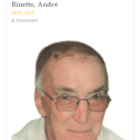
Binette, André
1936- 2015
Desrosiers