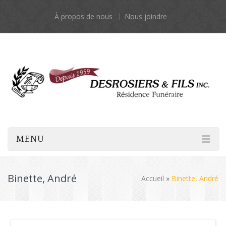
À propos de nous
Nous joindre
MENU
Binette, André
Accueil
»
Binette, André