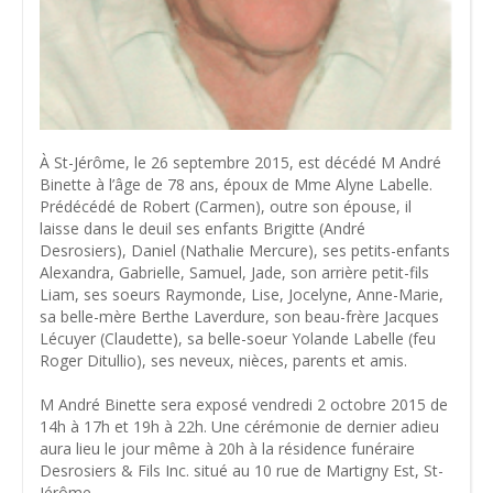
À St-Jérôme, le 26 septembre 2015, est décédé M André
Binette à l’âge de 78 ans, époux de Mme Alyne Labelle.
Prédécédé de Robert (Carmen), outre son épouse, il
laisse dans le deuil ses enfants Brigitte (André
Desrosiers), Daniel (Nathalie Mercure), ses petits-enfants
Alexandra, Gabrielle, Samuel, Jade, son arrière petit-fils
Liam, ses soeurs Raymonde, Lise, Jocelyne, Anne-Marie,
sa belle-mère Berthe Laverdure, son beau-frère Jacques
Lécuyer (Claudette), sa belle-soeur Yolande Labelle (feu
Roger Ditullio), ses neveux, nièces, parents et amis.
M André Binette sera exposé vendredi 2 octobre 2015 de
14h à 17h et 19h à 22h. Une cérémonie de dernier adieu
aura lieu le jour même à 20h à la résidence funéraire
Desrosiers & Fils Inc. situé au 10 rue de Martigny Est, St-
Jérôme.