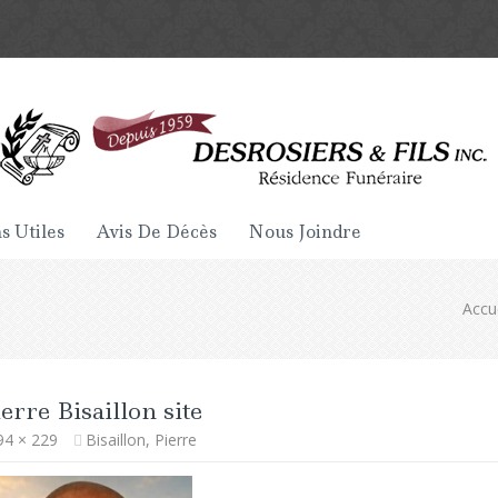
s Utiles
Avis De Décès
Nous Joindre
Accu
erre Bisaillon site
94 × 229
Bisaillon, Pierre