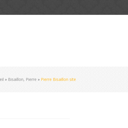
eil
»
Bisaillon, Pierre
»
Pierre Bisaillon site