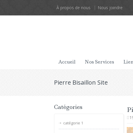
À propos de nous
Nous joindre
Accueil
Nos Services
Lien
Pierre Bisaillon Site
Catégories
Pi
1
catégorie 1