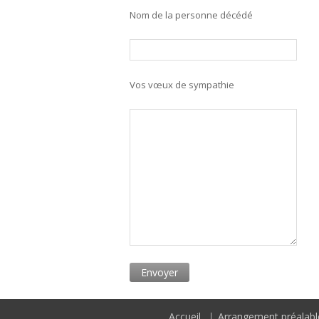
Nom de la personne décédé
Vos vœux de sympathie
Accueil
Arrangement préalabl