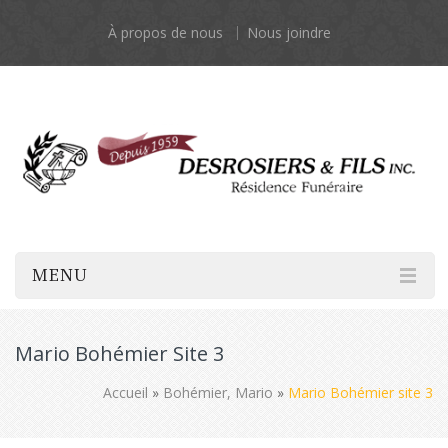
À propos de nous
Nous joindre
MENU
Mario Bohémier Site 3
Accueil
»
Bohémier, Mario
»
Mario Bohémier site 3