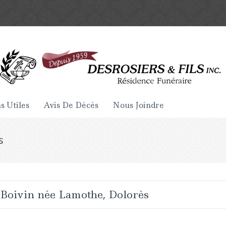
s Utiles
Avis De Décès
Nous Joindre
s
Boivin née Lamothe, Dolorès