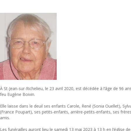
À St-Jean-sur-Richelieu, le 23 avril 2020, est décédée à l’âge de 9
feu Eugène Boivin.
Elle laisse dans le deuil ses enfants Carole, René (Sonia Ouellet), Sylv
(France Poupart), ses petits-enfants, arrière-petits-enfants, ses frèr
amis.
Les funérailles auront lieu le samedi 13 mai 2023 à 13 h en l’église de