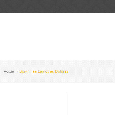
Accueil
»
Boivin née Lamothe, Dolorès