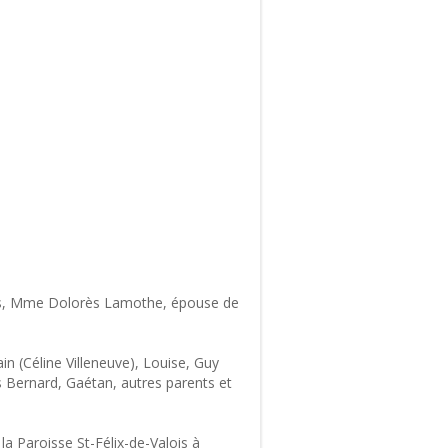
6 ans, Mme Dolorès Lamothe, épouse de
ain (Céline Villeneuve), Louise, Guy
es Bernard, Gaétan, autres parents et
 la Paroisse St-Félix-de-Valois à