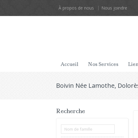
À propos de nous
Nous joindre
Accueil
Nos Services
Lien
Boivin Née Lamothe, Dolorè
Recherche