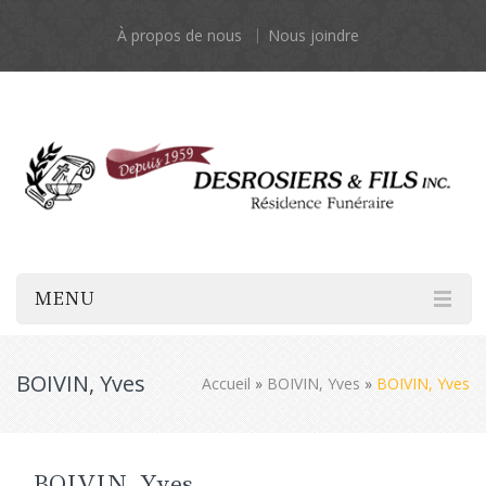
À propos de nous
Nous joindre
MENU
BOIVIN, Yves
Accueil
»
BOIVIN, Yves
»
BOIVIN, Yves
BOIVIN, Yves