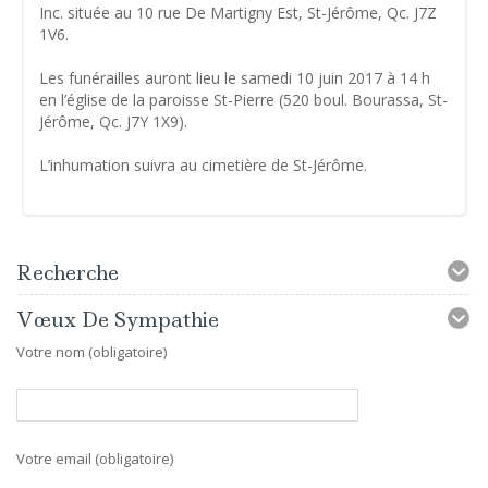
Inc. située au 10 rue De Martigny Est, St-Jérôme, Qc. J7Z
1V6.
Les funérailles auront lieu le samedi 10 juin 2017 à 14 h
en l’église de la paroisse St-Pierre (520 boul. Bourassa, St-
Jérôme, Qc. J7Y 1X9).
L’inhumation suivra au cimetière de St-Jérôme.
Recherche
Vœux De Sympathie
Votre nom (obligatoire)
Votre email (obligatoire)