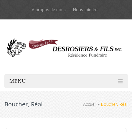
À propos de nous
Nous joindre
MENU
Boucher, Réal
Accueil
»
Boucher, Réal