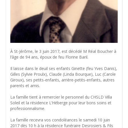
À St-Jérôme, le 3 juin 2017, est décédé M Réal Boucher à
l’âge de 94 ans, époux de feu Florine Baril.
Il laisse dans le deuil ses enfants Ginette (feu Yves Danis),
Gilles (Sylvie Proulx), Claude (Linda Bourque), Luc (Carole
Giroux), ses petits-enfants, arrière-petits-enfants, autres
parents et amis.
La famille tient à remercier le personnel du CHSLD Villa
Soleil et la résidence L’Héberge pour leur bons soins et
professionnalisme.
La famille recevra vos condoléances le samedi 10 juin
2017 dès 10 h à la résidence funéraire Desrosiers & Fils