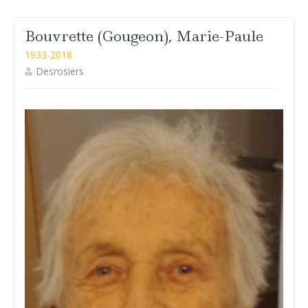
Bouvrette (Gougeon), Marie-Paule
1933-2018
Desrosiers