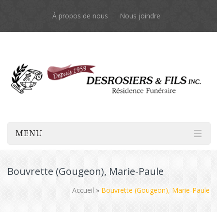
À propos de nous
Nous joindre
MENU
Bouvrette (Gougeon), Marie-Paule
Accueil
»
Bouvrette (Gougeon), Marie-Paule