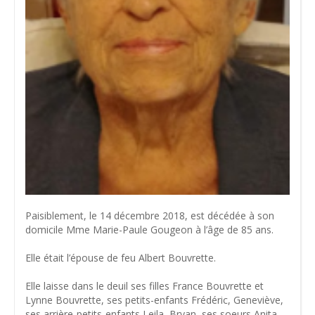
Paisiblement, le 14 décembre 2018, est décédée à son
domicile Mme Marie-Paule Gougeon à l’âge de 85 ans.
Elle était l’épouse de feu Albert Bouvrette.
Elle laisse dans le deuil ses filles France Bouvrette et
Lynne Bouvrette, ses petits-enfants Frédéric, Geneviève,
ses arrière-petits-enfants Leila, Bryan, ses soeurs Anita,