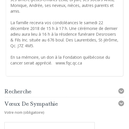
Monique, Andrée, ses neveux, nièces, autres parents et
amis.
La famille recevra vos condoléances le samedi 22
décembre 2018 de 15 h à 17 h. Une cérémonie de dernier
adieu aura lieu à 16 h à la résidence funéraire Desrosiers
& Fils Inc. située au 676 boul. Des Laurentides, St-Jérôme,
Qc. J7Z 4M5.
En sa mémoire, un don à la Fondation québécoise du
cancer serait apprécié. www.fqc.qc.ca
Recherche
Vœux De Sympathie
Votre nom (obligatoire)