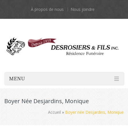
À propos de nous
Nous joindre
MENU
Boyer Née Desjardins, Monique
Accueil
»
Boyer née Desjardins, Monique