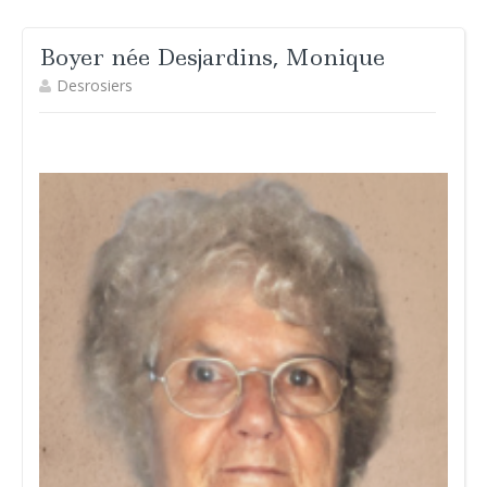
Boyer née Desjardins, Monique
Desrosiers