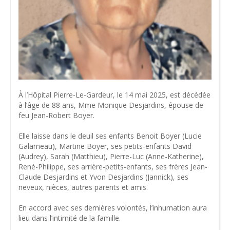
À l’Hôpital Pierre-Le-Gardeur, le 14 mai 2025, est décédée
à l’âge de 88 ans, Mme Monique Desjardins, épouse de
feu Jean-Robert Boyer.
Elle laisse dans le deuil ses enfants Benoit Boyer (Lucie
Galarneau), Martine Boyer, ses petits-enfants David
(Audrey), Sarah (Matthieu), Pierre-Luc (Anne-Katherine),
René-Philippe, ses arrière-petits-enfants, ses frères Jean-
Claude Desjardins et Yvon Desjardins (Jannick), ses
neveux, nièces, autres parents et amis.
En accord avec ses dernières volontés, l’inhumation aura
lieu dans l’intimité de la famille.