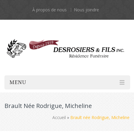
À propos de nous
Nous joindre
MENU
Brault Née Rodrigue, Micheline
Accueil
»
Brault née Rodrigue, Micheline