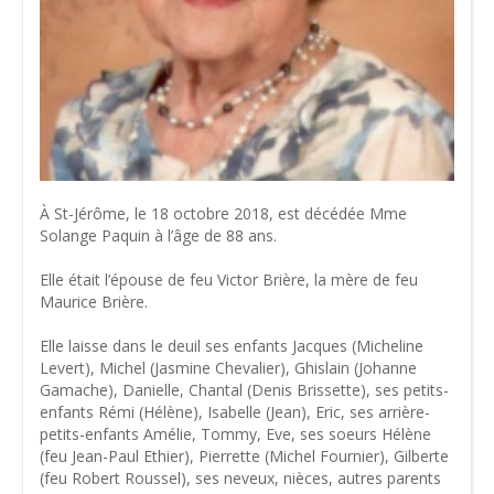
À St-Jérôme, le 18 octobre 2018, est décédée Mme
Solange Paquin à l’âge de 88 ans.
Elle était l’épouse de feu Victor Brière, la mère de feu
Maurice Brière.
Elle laisse dans le deuil ses enfants Jacques (Micheline
Levert), Michel (Jasmine Chevalier), Ghislain (Johanne
Gamache), Danielle, Chantal (Denis Brissette), ses petits-
enfants Rémi (Hélène), Isabelle (Jean), Eric, ses arrière-
petits-enfants Amélie, Tommy, Eve, ses soeurs Hélène
(feu Jean-Paul Ethier), Pierrette (Michel Fournier), Gilberte
(feu Robert Roussel), ses neveux, nièces, autres parents