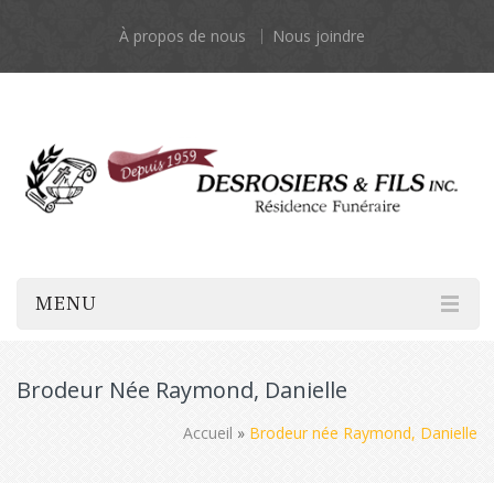
À propos de nous
Nous joindre
MENU
Brodeur Née Raymond, Danielle
Accueil
»
Brodeur née Raymond, Danielle