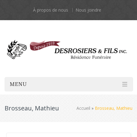
À propos de nous
Nous joindre
MENU
Brosseau, Mathieu
Accueil
»
Brosseau, Mathieu