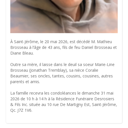
À Saint-Jérôme, le 20 mai 2026, est décédé M. Mathieu
Brosseau à l’âge de 43 ans, fils de feu Daniel Brosseau et
Diane Bleau.
Outre sa mère, il laisse dans le deuil sa soeur Marie-Line
Brosseau (Jonathan Tremblay), sa nièce Coralie
Beaumier, ses oncles, tantes, cousins, cousines, autres
parents et amis.
La famille recevra les condoléances le dimanche 31 mai
2026 de 10 h à 14 h à la Résidence Funéraire Desrosiers
& Fils Inc. située au 10 rue De Martigny Est, Saint-Jérôme,
Qc. J7Z 1V6.