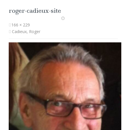
roger-cadieux-site
166 × 229
Cadieux, Roger