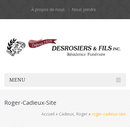
À propos de nous
Nous joindre
MENU
Roger-Cadieux-Site
Accueil
»
Cadieux, Roger
»
roger-cadieux-site