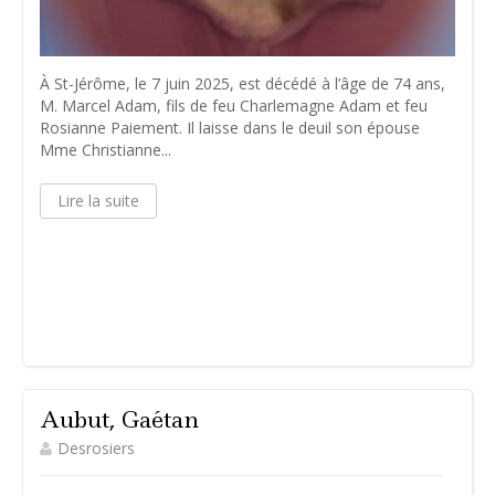
À St-Jérôme, le 7 juin 2025, est décédé à l’âge de 74 ans,
M. Marcel Adam, fils de feu Charlemagne Adam et feu
Rosianne Paiement. Il laisse dans le deuil son épouse
Mme Christianne...
Lire la suite
Aubut, Gaétan
Desrosiers