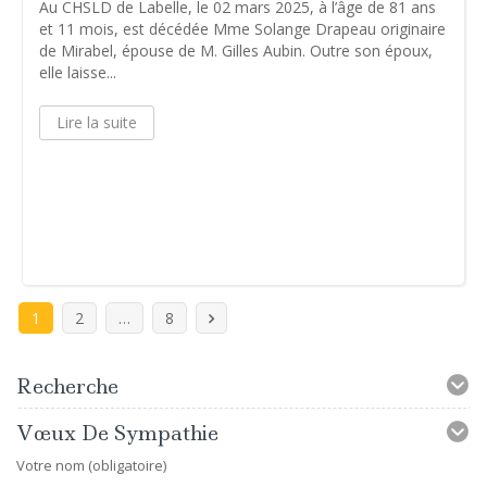
Au CHSLD de Labelle, le 02 mars 2025, à l’âge de 81 ans
et 11 mois, est décédée Mme Solange Drapeau originaire
de Mirabel, épouse de M. Gilles Aubin. Outre son époux,
elle laisse...
Lire la suite
1
2
…
8
Recherche
Vœux De Sympathie
Votre nom (obligatoire)