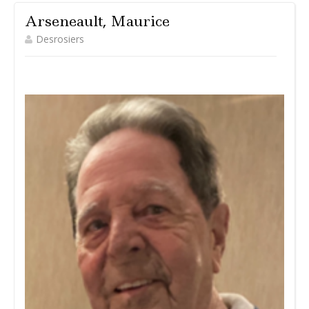
Arseneault, Maurice
Desrosiers