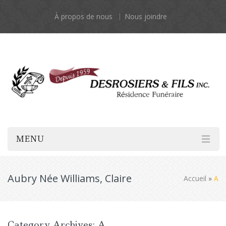
À propos de nous
Nous joindre
MENU
Aubry Née Williams, Claire
Accueil
»
A
Category Archives: A