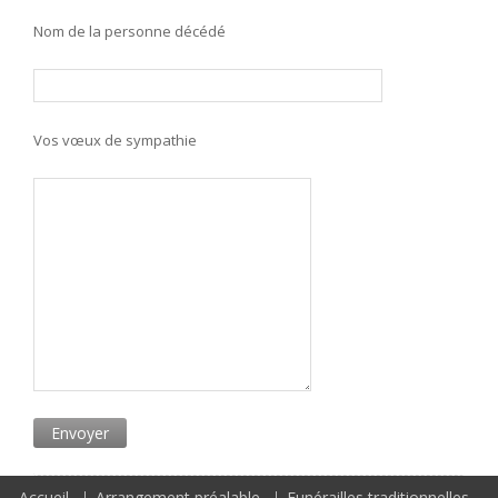
Nom de la personne décédé
Vos vœux de sympathie
Accueil
Arrangement préalable
Funérailles traditionnelles