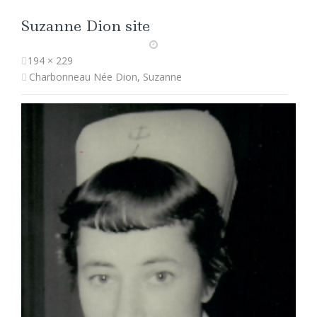
Suzanne Dion site
194 × 229
Charbonneau Née Dion, Suzanne