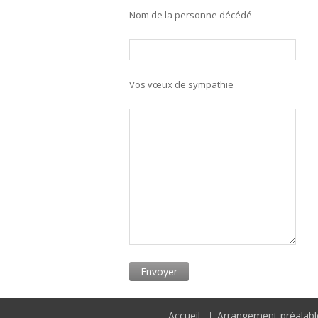
Nom de la personne décédé
Vos vœux de sympathie
Accueil
Arrangement préalabl