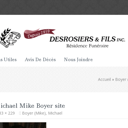
s Utiles
Avis De Décès
Nous Joindre
Accueil
»
Boyer 
ichael Mike Boyer site
83 × 229
Boyer (Mike), Michael