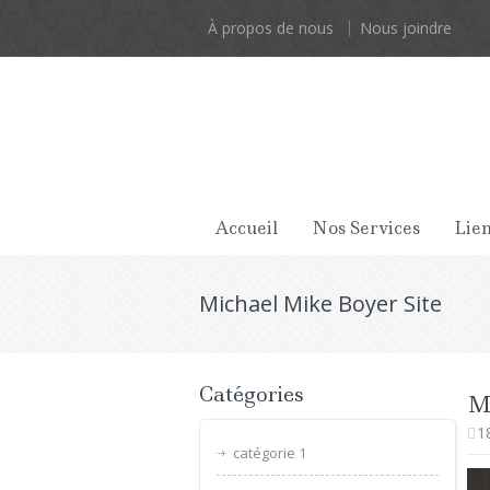
À propos de nous
Nous joindre
Accueil
Nos Services
Lien
Michael Mike Boyer Site
Catégories
M
1
catégorie 1