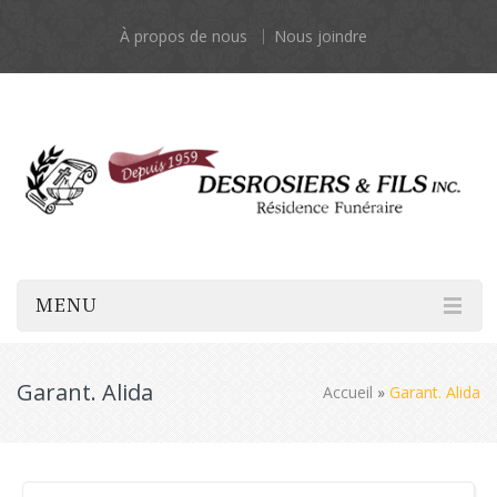
À propos de nous
Nous joindre
MENU
Garant. Alida
Accueil
»
Garant. Alida