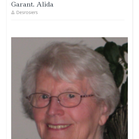
Garant. Alida
Desrosiers