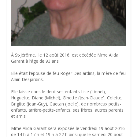
À St-Jérôme, le 12 août 2016, est décédée Mme Alida
Garant à l’âge de 93 ans.
Elle était l’épouse de feu Roger Desjardins, la mère de feu
Alain Desjardins.
Elle laisse dans le deuil ses enfants Lise (Lionel),
Huguette, Diane (Michel), Ginette (Jean-Claude), Colette,
Brigitte (Jean-Guy), Gaetan (Joëlle), de nombreux petits-
enfants, arrière-petits-enfants, ses frères, autres parents
et amis.
Mme Alida Garant sera exposée le vendredi 19 août 2016
de 14 h à 17 h et 19 h à 22 h ainsi que le samedi 20 août