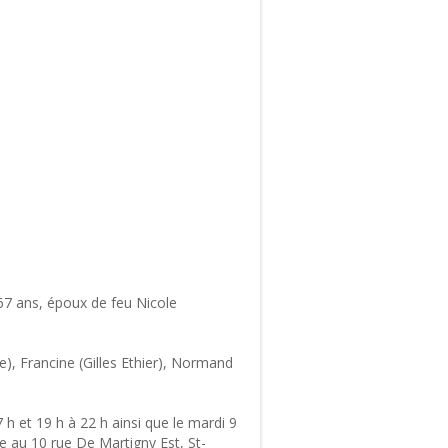
 67 ans, époux de feu Nicole
e), Francine (Gilles Ethier), Normand
 h et 19 h à 22 h ainsi que le mardi 9
ée au 10 rue De Martigny Est, St-