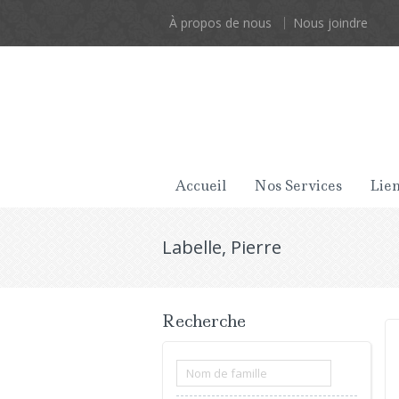
À propos de nous
Nous joindre
Accueil
Nos Services
Lien
Labelle, Pierre
Recherche