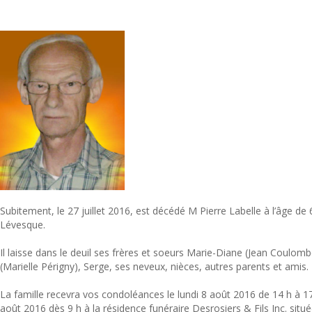
Subitement, le 27 juillet 2016, est décédé M Pierre Labelle à l’âge de
Lévesque.
Il laisse dans le deuil ses frères et soeurs Marie-Diane (Jean Coulomb
(Marielle Périgny), Serge, ses neveux, nièces, autres parents et amis.
La famille recevra vos condoléances le lundi 8 août 2016 de 14 h à 17
août 2016 dès 9 h à la résidence funéraire Desrosiers & Fils Inc. situ