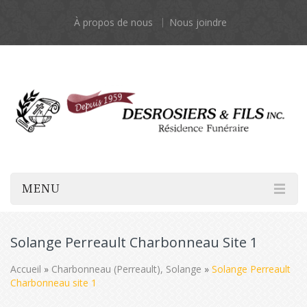
À propos de nous
Nous joindre
MENU
Solange Perreault Charbonneau Site 1
Accueil
»
Charbonneau (Perreault), Solange
»
Solange Perreault
Charbonneau site 1