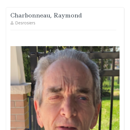
Charbonneau, Raymond
Desrosiers