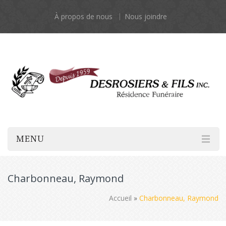
À propos de nous
Nous joindre
MENU
Charbonneau, Raymond
Accueil
»
Charbonneau, Raymond