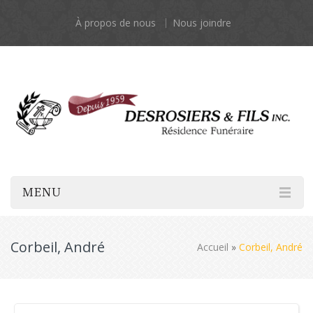
À propos de nous
Nous joindre
MENU
Corbeil, André
Accueil
»
Corbeil, André