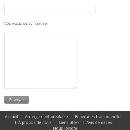
Vos vœux de sympathie
Accueil
Arrangement préalable
Funérailles traditionnelles
À propos de nous
Liens utiles
Avis de décès
Nous joindre