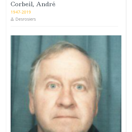
Corbeil, André
1947-2019
Desrosiers