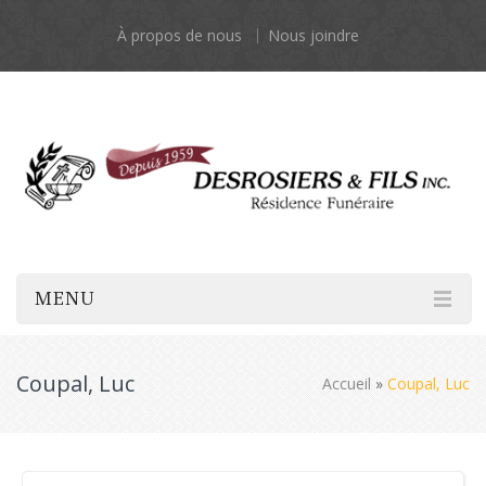
À propos de nous
Nous joindre
MENU
Coupal, Luc
Accueil
»
Coupal, Luc