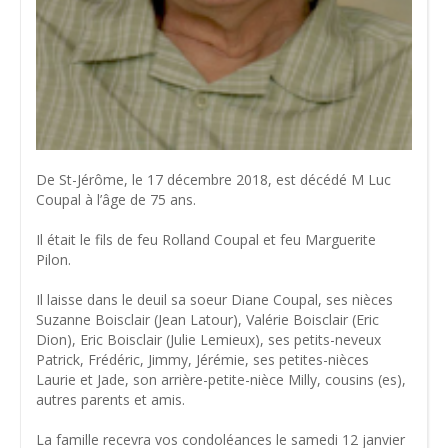
De St-Jérôme, le 17 décembre 2018, est décédé M Luc
Coupal à l’âge de 75 ans.
Il était le fils de feu Rolland Coupal et feu Marguerite
Pilon.
Il laisse dans le deuil sa soeur Diane Coupal, ses nièces
Suzanne Boisclair (Jean Latour), Valérie Boisclair (Eric
Dion), Eric Boisclair (Julie Lemieux), ses petits-neveux
Patrick, Frédéric, Jimmy, Jérémie, ses petites-nièces
Laurie et Jade, son arrière-petite-nièce Milly, cousins (es),
autres parents et amis.
La famille recevra vos condoléances le samedi 12 janvier