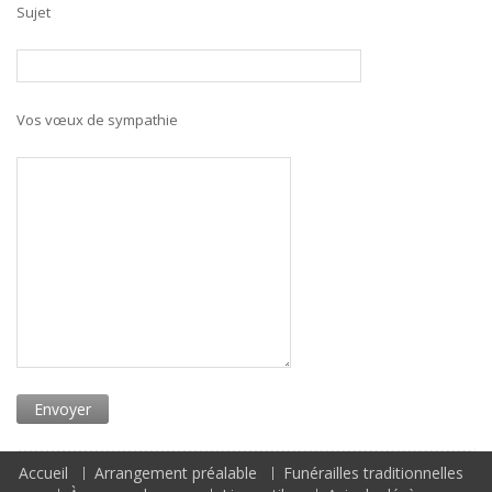
Sujet
Vos vœux de sympathie
Accueil
Arrangement préalable
Funérailles traditionnelles