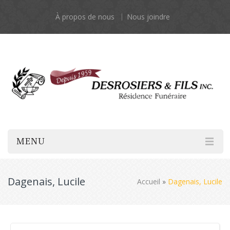
À propos de nous
Nous joindre
MENU
Dagenais, Lucile
Accueil
»
Dagenais, Lucile