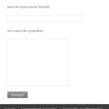
Nom de la personne décédé
Vos vœux de sympathie
Accueil
Arrangement préalable
Funérailles traditionnelles