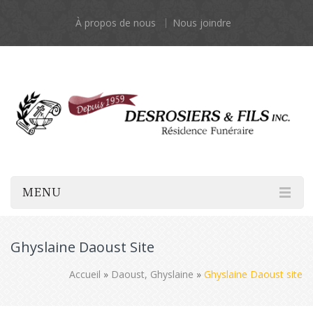
À propos de nous
Nous joindre
MENU
Ghyslaine Daoust Site
Accueil
»
Daoust, Ghyslaine
»
Ghyslaine Daoust site