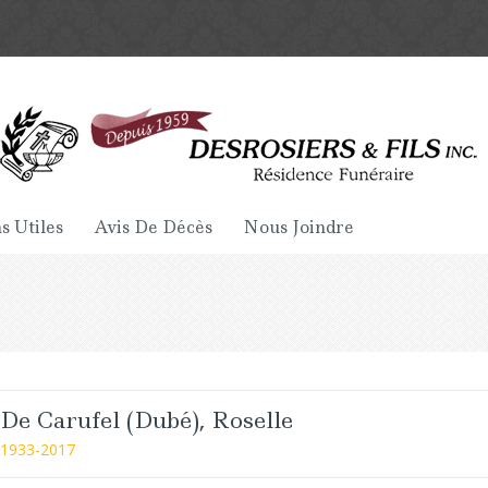
s Utiles
Avis De Décès
Nous Joindre
De Carufel (Dubé), Roselle
1933-2017