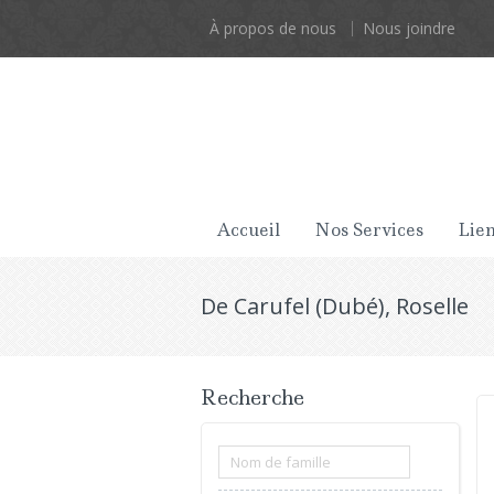
À propos de nous
Nous joindre
Accueil
Nos Services
Lien
De Carufel (Dubé), Roselle
Recherche