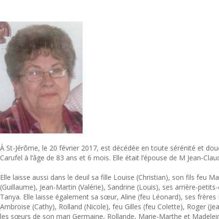
À St-Jérôme, le 20 février 2017, est décédée en toute sérénité et
Carufel à l’âge de 83 ans et 6 mois. Elle était l’épouse de M Jean-Cla
Elle laisse aussi dans le deuil sa fille Louise (Christian), son fils feu
(Guillaume), Jean-Martin (Valérie), Sandrine (Louis), ses arrière-peti
Tanya. Elle laisse également sa sœur, Aline (feu Léonard), ses frères
Ambroise (Cathy), Rolland (Nicole), feu Gilles (feu Colette), Roger (Je
les sœurs de son mari Germaine, Rollande, Marie-Marthe et Madelei