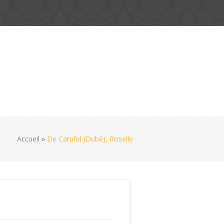
Accueil
»
De Carufel (Dubé), Roselle