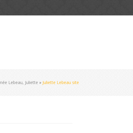
ée Lebeau, Juliette
»
Juliette Lebeau site