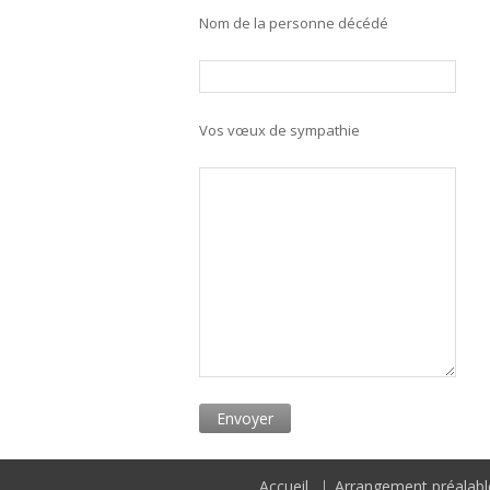
Nom de la personne décédé
Vos vœux de sympathie
Accueil
Arrangement préalabl