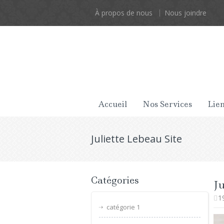
À propos de nous
Nous joindre
Accueil
Nos Services
Lien
Juliette Lebeau Site
Catégories
Ju
1
catégorie 1