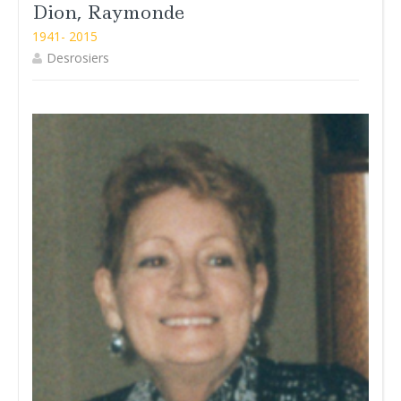
Dion, Raymonde
1941- 2015
Desrosiers