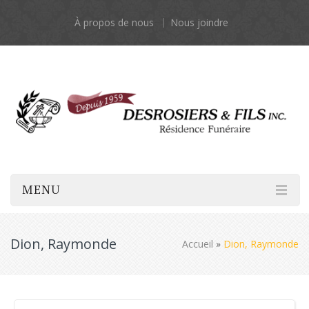
À propos de nous
Nous joindre
MENU
Dion, Raymonde
Accueil
»
Dion, Raymonde