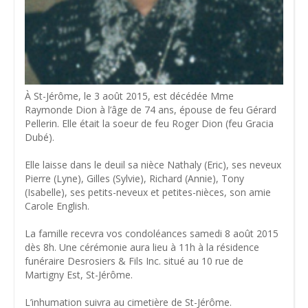
À St-Jérôme, le 3 août 2015, est décédée Mme
Raymonde Dion à l’âge de 74 ans, épouse de feu Gérard
Pellerin. Elle était la soeur de feu Roger Dion (feu Gracia
Dubé).
Elle laisse dans le deuil sa nièce Nathaly (Eric), ses neveux
Pierre (Lyne), Gilles (Sylvie), Richard (Annie), Tony
(Isabelle), ses petits-neveux et petites-nièces, son amie
Carole English.
La famille recevra vos condoléances samedi 8 août 2015
dès 8h. Une cérémonie aura lieu à 11h à la résidence
funéraire Desrosiers & Fils Inc. situé au 10 rue de
Martigny Est, St-Jérôme.
L’inhumation suivra au cimetière de St-Jérôme.