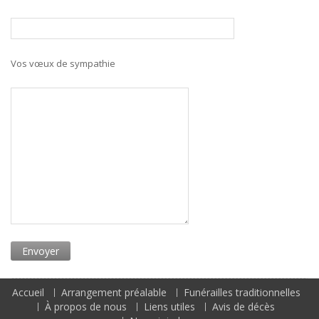
Vos vœux de sympathie
Accueil
Arrangement préalable
Funérailles traditionnelles
À propos de nous
Liens utiles
Avis de décès