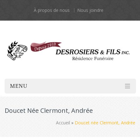
À propos de nous
Nous joindre
MENU
Doucet Née Clermont, Andrée
Accueil
»
Doucet née Clermont, Andrée