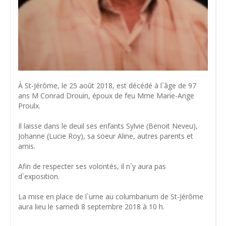
À St-Jérôme, le 25 août 2018, est décédé à l`âge de 97
ans M Conrad Drouin, époux de feu Mme Marie-Ange
Proulx.
Il laisse dans le deuil ses enfants Sylvie (Benoit Neveu),
Johanne (Lucie Roy), sa soeur Aline, autres parents et
amis.
Afin de respecter ses volontés, il n`y aura pas
d`exposition.
La mise en place de l`urne au columbarium de St-Jérôme
aura lieu le samedi 8 septembre 2018 à 10 h.