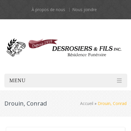
À propos de nous
Nous joindre
MENU
Drouin, Conrad
Accueil
»
Drouin, Conrad