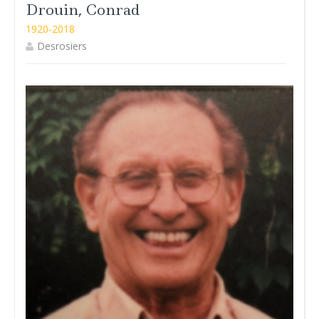
Drouin, Conrad
1920-2018
Desrosiers