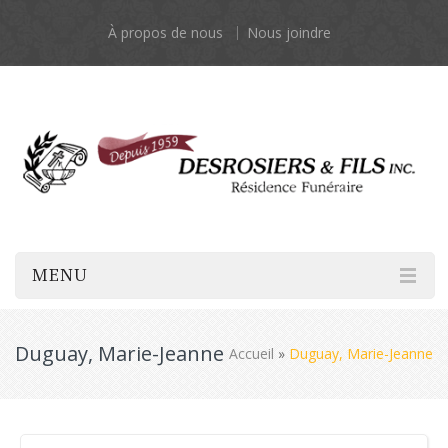
À propos de nous
Nous joindre
MENU
Duguay, Marie-Jeanne
Accueil
»
Duguay, Marie-Jeanne