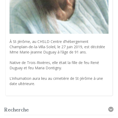
À St-Jérôme, au CHSLD Centre d’hébergement
Champlain-de-la-Villa-Soleil, le 27 juin 2019, est décédée
Mme Marie-Jeanne Duguay à l’âge de 91 ans.
Native de Trois-Rivières, elle était la fille de feu René
Duguay et feu Maria Dontigny.
L’inhumation aura lieu au cimetière de St-Jérôme à une
date ultérieure.
Recherche