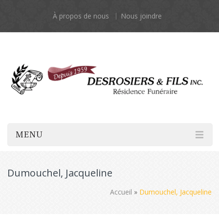
À propos de nous
Nous joindre
MENU
Dumouchel, Jacqueline
Accueil
»
Dumouchel, Jacqueline