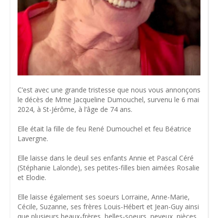
C’est avec une grande tristesse que nous vous annonçons
le décès de Mme Jacqueline Dumouchel, survenu le 6 mai
2024, à St-Jérôme, à l’âge de 74 ans.
Elle était la fille de feu René Dumouchel et feu Béatrice
Lavergne.
Elle laisse dans le deuil ses enfants Annie et Pascal Céré
(Stéphanie Lalonde), ses petites-filles bien aimées Rosalie
et Elodie.
Elle laisse également ses soeurs Lorraine, Anne-Marie,
Cécile, Suzanne, ses frères Louis-Hébert et Jean-Guy ainsi
que plusieurs beaux-frères, belles-soeurs, neveux, nièces,