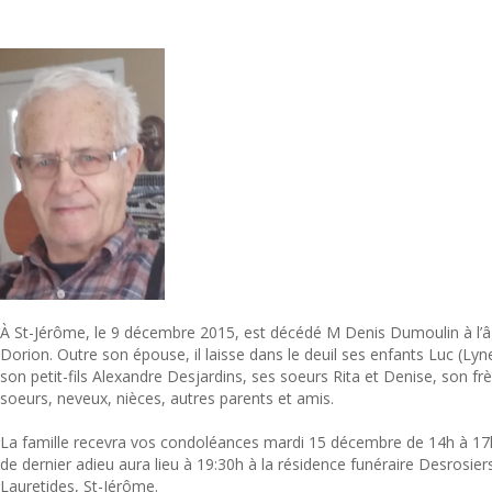
À St-Jérôme, le 9 décembre 2015, est décédé M Denis Dumoulin à l
Dorion. Outre son épouse, il laisse dans le deuil ses enfants Luc (Ly
son petit-fils Alexandre Desjardins, ses soeurs Rita et Denise, son frè
soeurs, neveux, nièces, autres parents et amis.
La famille recevra vos condoléances mardi 15 décembre de 14h à 17
de dernier adieu aura lieu à 19:30h à la résidence funéraire Desrosiers
Lauretides, St-Jérôme.