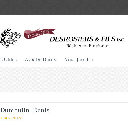
s Utiles
Avis De Décès
Nous Joindre
Dumoulin, Denis
1942- 2015