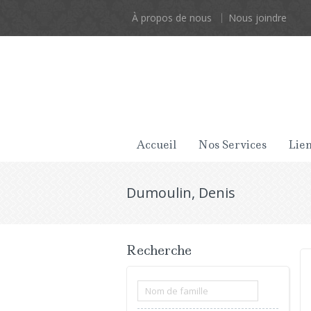
À propos de nous
Nous joindre
Accueil
Nos Services
Lien
Dumoulin, Denis
Recherche