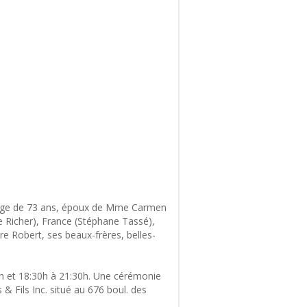
’âge de 73 ans, époux de Mme Carmen
ne Richer), France (Stéphane Tassé),
re Robert, ses beaux-frères, belles-
h et 18:30h à 21:30h. Une cérémonie
 & Fils Inc. situé au 676 boul. des