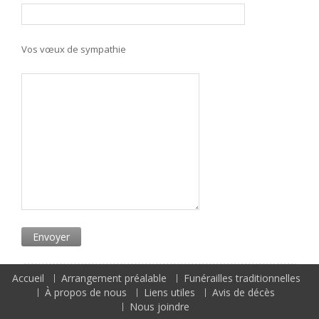
Vos vœux de sympathie
Accueil
Arrangement préalable
Funérailles traditionnelles
À propos de nous
Liens utiles
Avis de décès
Nous joindre