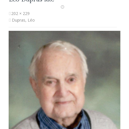
202 × 229
Dupras, Léo