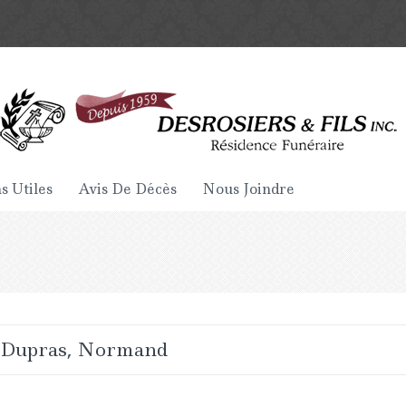
s Utiles
Avis De Décès
Nous Joindre
Dupras, Normand