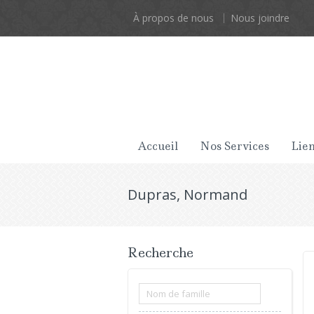
À propos de nous
Nous joindre
Accueil
Nos Services
Lien
Dupras, Normand
Recherche