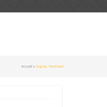
Accueil
»
Dupras, Normand