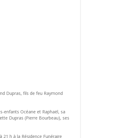
and Dupras, fils de feu Raymond
petits-enfants Océane et Raphaël, sa
nette Dupras (Pierre Bourbeau), ses
 à 21 h à la Résidence Funéraire