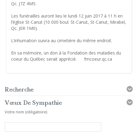
Qc. J7Z 4M5.
Les funérailles auront lieu le lundi 12 juin 2017 à 11 h en
l’église St-Canut (10 000 boul. St-Canut, St-Canut, Mirabel,
Qc. J0R 1M0).
L’inhumation suivra au cimetière du même endroit.
En sa mémoire, un don à la Fondation des maladies du
coeur du Québec serait apprécié. fmcoeur.qc.ca
Recherche
Vœux De Sympathie
Votre nom (obligatoire)