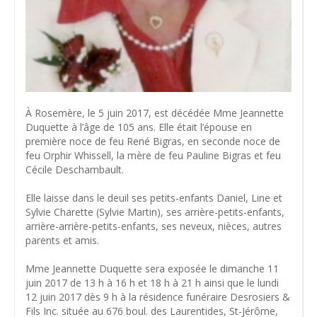
À Rosemère, le 5 juin 2017, est décédée Mme Jeannette
Duquette à l’âge de 105 ans. Elle était l’épouse en
première noce de feu René Bigras, en seconde noce de
feu Orphir Whissell, la mère de feu Pauline Bigras et feu
Cécile Deschambault.
Elle laisse dans le deuil ses petits-enfants Daniel, Line et
Sylvie Charette (Sylvie Martin), ses arrière-petits-enfants,
arrière-arrière-petits-enfants, ses neveux, nièces, autres
parents et amis.
Mme Jeannette Duquette sera exposée le dimanche 11
juin 2017 de 13 h à 16 h et 18 h à 21 h ainsi que le lundi
12 juin 2017 dès 9 h à la résidence funéraire Desrosiers &
Fils Inc. située au 676 boul. des Laurentides, St-Jérôme,