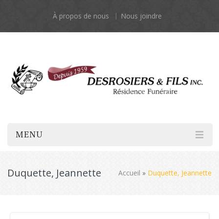
À propos de nous
Nous joindre
MENU
Duquette, Jeannette
Accueil
»
Duquette, Jeannette