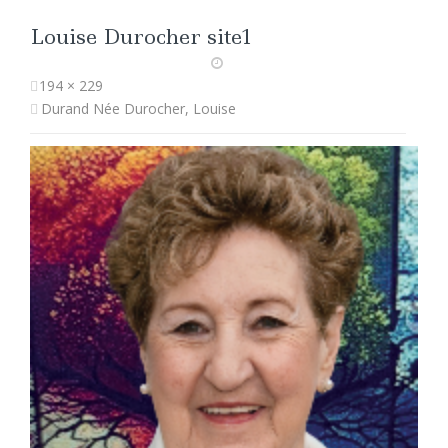
Louise Durocher site1
194 × 229
Durand Née Durocher, Louise