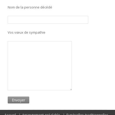
Nom de la personne décédé
Vos vœux de sympathie
Accueil
Arrangement préalable
Funérailles traditionnelles