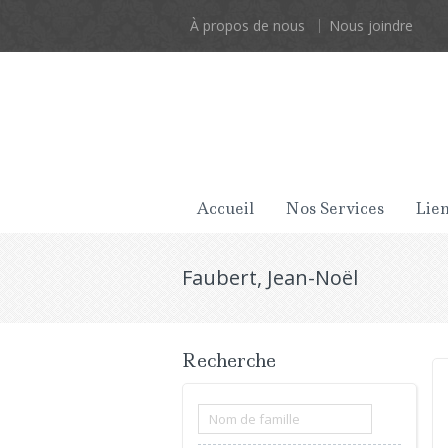
À propos de nous
Nous joindre
Accueil
Nos Services
Lien
Faubert, Jean-Noël
Recherche