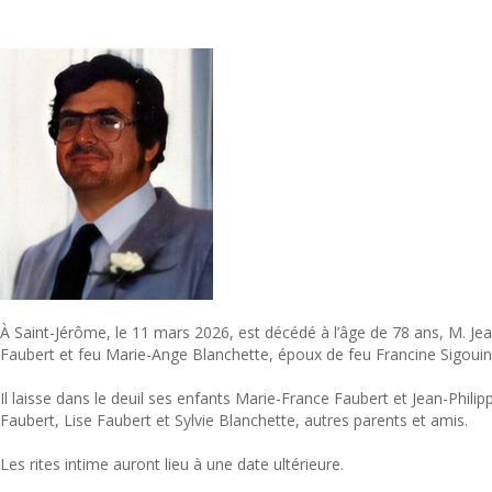
À Saint-Jérôme, le 11 mars 2026, est décédé à l’âge de 78 ans, M. Jea
Faubert et feu Marie-Ange Blanchette, époux de feu Francine Sigouin
Il laisse dans le deuil ses enfants Marie-France Faubert et Jean-Phili
Faubert, Lise Faubert et Sylvie Blanchette, autres parents et amis.
Les rites intime auront lieu à une date ultérieure.