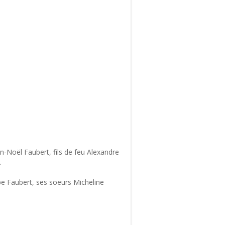
n-Noël Faubert, fils de feu Alexandre
.
ppe Faubert, ses soeurs Micheline