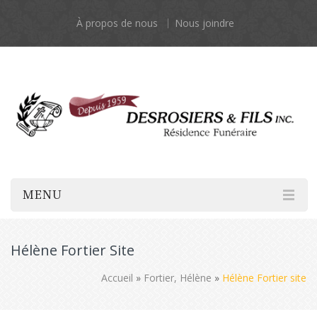
À propos de nous
Nous joindre
MENU
Hélène Fortier Site
Accueil
»
Fortier, Hélène
»
Hélène Fortier site