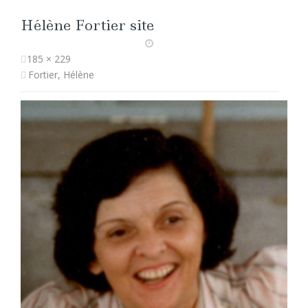
Hélène Fortier site
185 × 229
Fortier, Hélène